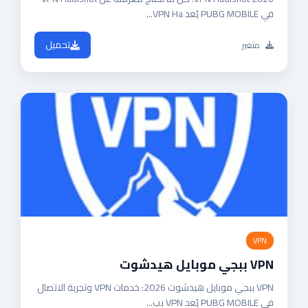
في PUBG MOBILE يُعد VPN Ha...
تحميل
متغير
VPN
VPN ببجي موبايل هيدشوت
VPN ببجي موبايل هيدشوت 2026: خدمات VPN وتجربة الاتصال
في PUBG MOBILE يُعد VPN بب...