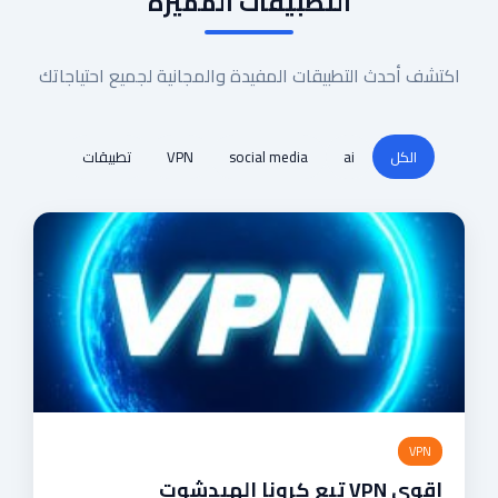
التطبيقات المميزة
اكتشف أحدث التطبيقات المفيدة والمجانية لجميع احتياجاتك
الكل
ai
social media
VPN
تطبيقات
VPN
اقوي VPN تبع كرونا الهيدشوت