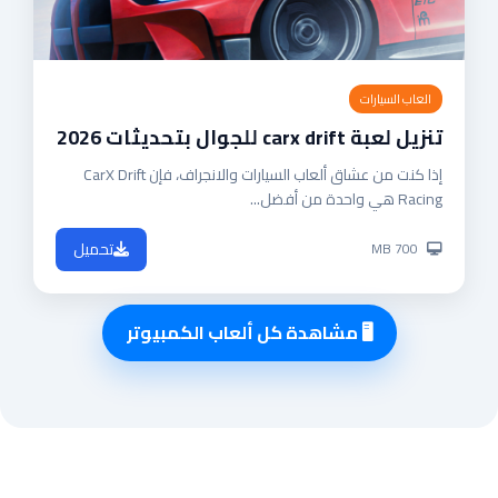
العاب السيارات
تنزيل لعبة carx drift للجوال بتحديثات 2026
إذا كنت من عشاق ألعاب السيارات والانجراف، فإن CarX Drift
Racing هي واحدة من أفضل...
تحميل
MB 700
🖥 مشاهدة كل ألعاب الكمبيوتر