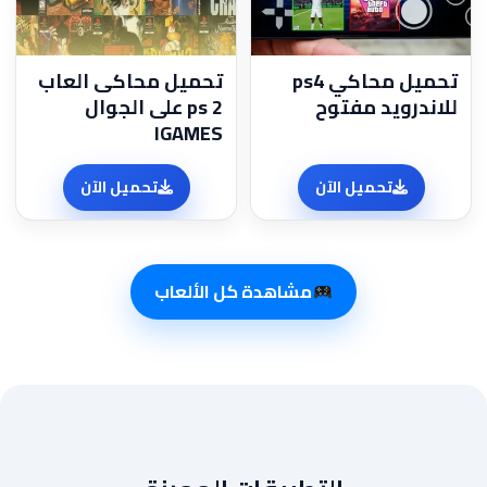
تحميل محاكي ps4
تحميل محاكى العاب
للاندرويد مفتوح
ps 2 على الجوال
IGAMES
تحميل الآن
تحميل الآن
مشاهدة كل الألعاب