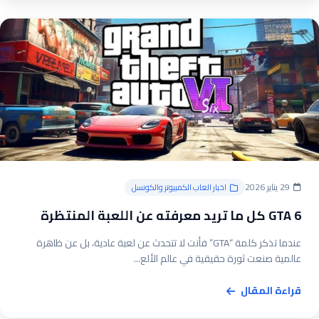
29 يناير 2026
اخبار العاب الكمبيوتر والكونسل
GTA 6 كل ما تريد معرفته عن اللعبة المنتظرة
عندما تذكر كلمة “GTA” فأنت لا تتحدث عن لعبة عادية، بل عن ظاهرة
عالمية صنعت ثورة حقيقية في عالم الألع...
قراءة المقال