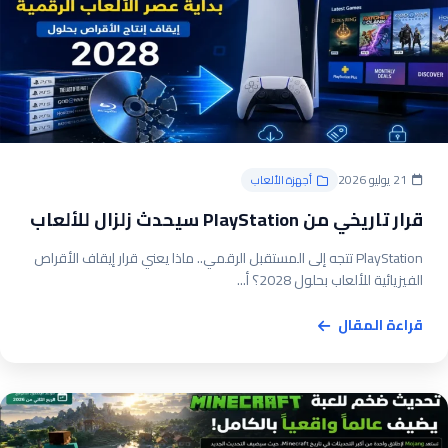
21 يوليو 2026
أجهزة الألعاب
قرار تاريخي من PlayStation سيحدث زلزال للألعاب
PlayStation تتجه إلى المستقبل الرقمي.. ماذا يعني قرار إيقاف الأقراص
الفيزيائية للألعاب بحلول 2028؟ أ...
قراءة المقال