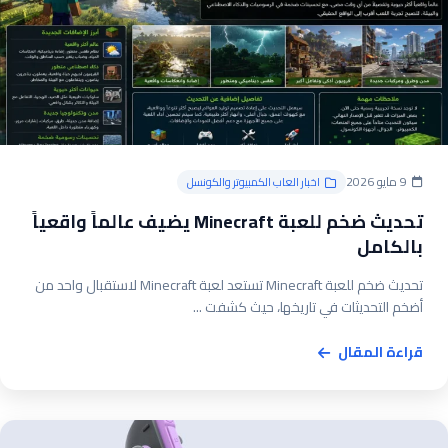
9 مايو 2026
اخبار العاب الكمبيوتر والكونسل
تحديث ضخم للعبة Minecraft يضيف عالماً واقعياً
بالكامل
تحديث ضخم للعبة Minecraft تستعد لعبة Minecraft لاستقبال واحد من
أضخم التحديثات في تاريخها، حيث كشفت ...
قراءة المقال