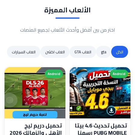
الألعاب المميزة
اختر من بين أفضل وأحدث الألعاب لجميع المنصات
الكل
gta
العاب GTA
العاب اكشن
العاب السيارات
Android
Android
تحميل تحديث 4.6 بيتا
تحميل دريم ليج
PUBG MOBILE رسميًا
الأهلي والزمالك 2026