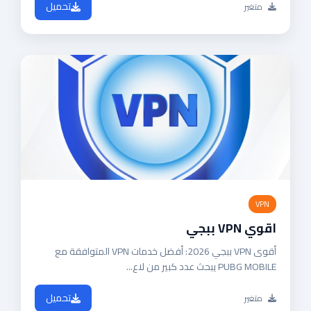
تحميل
متغير
VPN
اقوي VPN ببجي
أقوى VPN ببجي 2026: أفضل خدمات VPN المتوافقة مع
PUBG MOBILE يبحث عدد كبير من لاع...
تحميل
متغير