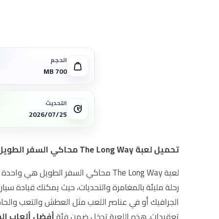
الحجم
MB 700
التحديث
2026/07/25
تحميل لعبة The Long Way محاكي السفر الطويل للأندرويد برابط مباشر
لعبة The Long Way محاكي السفر الطوي
رحلة مليئة بالمغامرة والتحديات، حيث يمكنك قيادة سيار
تعقيدات. هذه اللعبة تدخل ضمن فئة
أفضل ألعاب الم