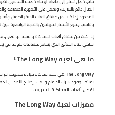
كافٍ؟ هل تحتاج إلى طعام أو ماء؟ هذه التفاصيل تضي
اتصال دائم بالإنترنت، وتعمل على الأجهزة الضعيفة والم
المحدود. إذا كنت من عشاق ألعاب السفر الطويل وأسلو
وتناسب جميع الأعمار المهتمين بالتجربة الواقعية دون ت
إذا كنت من عشاق ألعاب المحاكاة والسفر الواقعي، 
تحاكي حياة السائق الذي يسافر لمسافات طويلة في بيئة
ما هي لعبة The Long Way؟
The Long Way
هي لعبة محاكاة قيادة مفتوحة تم تطوي
تعبئة الوقود، شراء الطعام والماء، إصلاح الأعطال المفا
أفضل ألعاب المحاكاة للاندرويد
.
مميزات لعبة The Long Way