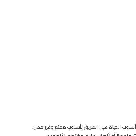
 أسلوب الحياة على الطريق بأسلوب ممتع وغير ممل.
ت مزعجة
أو
ألعاب عالم مفتوح للأندرويد
.