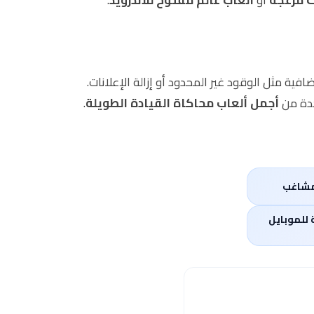
فية مثل الوقود غير المحدود أو إزالة الإعلانات.
أجمل ألعاب محاكاة القيادة الطويلة
.
لمشاغب
GT الأصلية للموبايل