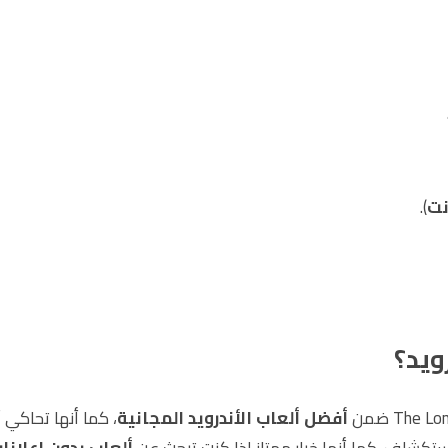
نت
).
ويد؟
أفضل ألعاب الأندرويد المجانية
، كما أنها تحاكي
ستكشاف. كما أنها خيار ممتاز إذا كنت تبحث عن
ألعاب بدون إعلانا