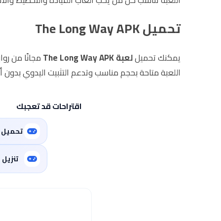
تحميل The Long Way APK
يمكنك تحميل
لعبة The Long Way APK
مجانًا من روا
اللعبة متاحة بحجم مناسب وتدعم التثبيت اليدوي بدون أي تعقيد. فقط قم بتحميل
اقتراحات قد تعجبك
تحميل لعبة eFootball ا
تنزيل لعبة جاتا