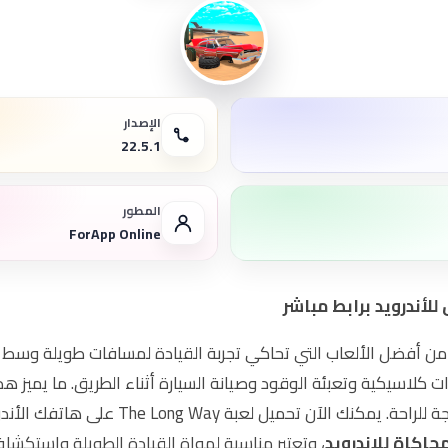
الإصدار
22.5.1
المطور
ForApp Online‏
ل هي واحدة من أفضل الألعاب التي تحاكي تجربة القيادة لمسافات طويلة وس
ات كلاسيكية وتعبئة الوقود وصيانة السيارة أثناء الطريق. ما يميز 
حاكاة للاندرويد
، وتعتبر مناسبة لهواة القيادة الطويلة واستكشاف