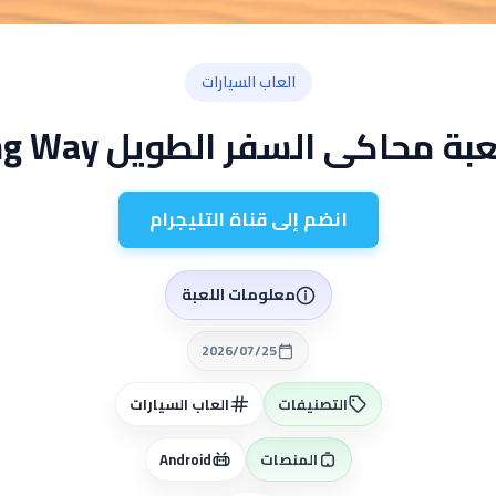
العاب السيارات
 محاكى السفر الطويل The Long Way
انضم إلى قناة التليجرام
معلومات اللعبة
2026/07/25
التصنيفات
العاب السيارات
المنصات
Android