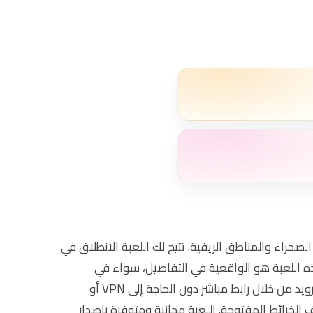
ط الصحراء والمناطق الريفية. تتيح لك اللعبة الانطلاق في
هذه اللعبة هو الواقعية في التفاصيل، سواء في
الجرافيك أو في عناصر اللعب مثل العطش والتعب والحاجة للراحة. يمكنك الآن تحميل لعبة The Long Way على هاتفك الأندرويد من خلال رابط مباشر دون الحاجة إلى VPN أو
 الخرائط المفتوحة. اللعبة مجانية ومتوفرة بإصدار