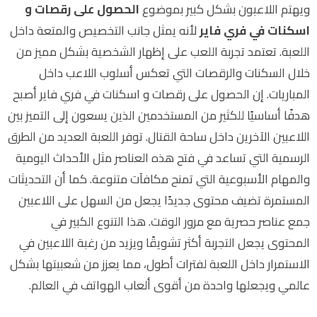
ويهتم اللاعبون بشكل كبير بموضوع
الحصول على رقصات و
اسكنات في فري فاير
لأنه يمثل جانب التخصيص والمتعة داخل
اللعبة. تعتمد تجربة اللعب على إظهار الشخصية بشكل مميز من
خلال السكنات والرقصات التي تعكس أسلوب اللاعب داخل
المباريات. إن الحصول على رقصات و اسكنات في فري فاير أصبح
هدفًا أساسيًا للكثير من المستخدمين الذين يسعون إلى التميز بين
اللاعبين الآخرين داخل ساحة القتال. توفر اللعبة العديد من الطرق
الرسمية التي تساعد في فتح هذه العناصر مثل الأحداث اليومية
والمهام الأسبوعية التي تمنح مكافآت متنوعة. كما أن التحديثات
المستمرة تضيف محتوى جديدًا يجعل من السهل على اللاعبين
جمع عناصر حصرية مع مرور الوقت. هذا التنوع الكبير في
المحتوى يجعل التجربة أكثر تشويقًا ويزيد من رغبة اللاعبين في
الاستمرار داخل اللعبة لفترات أطول، مما يعزز من شعبيتها بشكل
عالمي ويجعلها واحدة من أقوى ألعاب الهواتف في العالم.