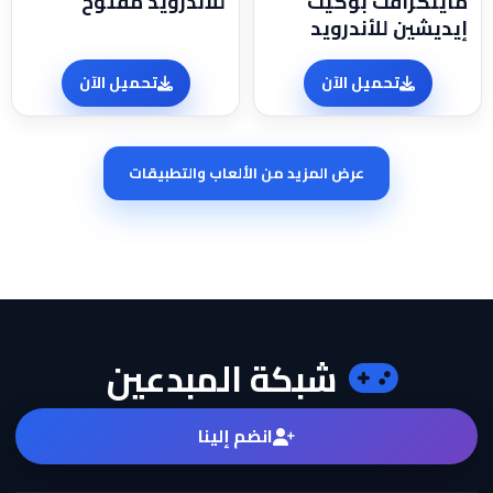
ماينكرافت بوكيت
للاندرويد مفتوح
إيديشين للأندرويد
تحميل الآن
تحميل الآن
عرض المزيد من الألعاب والتطبيقات
شبكة المبدعين
انضم إلينا