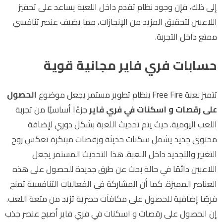
إلى ذلك، فإن وجود نظام تقدم داخل اللعبة يساعد على تحفيز
اللاعبين لتحقيق المزيد من الإنجازات، مما يضيف عنصر تنافسي
ممتع داخل التجربة.
حسابات فري فاير مجانية قوية
تتميز لعبة
Free Fire
بنظام تطوير مستمر يجعل موضوع
الحصول
على رقصات و اسكنات في فري فاير
جزءًا أساسيًا من تجربة
اللعب اليومية. حيث يتم تحديث اللعبة بشكل دوري لإضافة
محتوى جديد يشمل سكنات حديثة ورقصات مبتكرة تعكس روح
التغيير والتجديد داخل اللعبة. هذا التحديث المستمر يجعل
اللاعبين دائمًا في حالة بحث عن طرق جديدة للحصول على هذه
العناصر المميزة. كما أن المشاركة في الفعاليات التنافسية تمنح
فرصًا إضافية للحصول على مكافآت حصرية تزيد من متعة اللعب.
إن الحصول على رقصات و اسكنات في فري فاير أصبح عنصر جذب