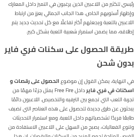
رئيسي للكثير من اللاعبين الذين يرغبون في التميز داخل المعارك
وإظهار أسلوبهم الخاص. هذا الجانب الجمالي يعزز من ارتباط
اللاعبين باللعبة ويجعلهم أكثر تفاعلًا مع كل تحديث جديد يتم
إطلاقه، مما يضمن استمرار شعبية اللعبة بشكل كبير.
طريقة الحصول على سكنات فري فاير
بدون شحن
في النهاية، يمكن القول إن موضوع
الحصول على رقصات و
اسكنات في فري فاير
داخل
Free Fire
يمثل جزءًا مهمًا من
تجربة اللعب التي تجمع بين الترفيه والتخصيص. اللاعبون دائمًا
يبحثون عن طرق جديدة للحصول على هذه العناصر التي تضيف
طابعًا فريدًا لشخصياتهم داخل اللعبة. ومع استمرار التحديثات
وتنوع الفعاليات، يصبح من السهل على اللاعبين الاستفادة من
الفرص المتاحة لجمع المزيد من السكنات والرقصات. إن هذا