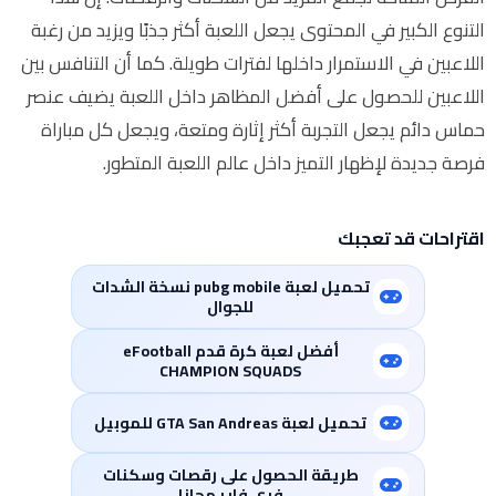
التنوع الكبير في المحتوى يجعل اللعبة أكثر جذبًا ويزيد من رغبة
اللاعبين في الاستمرار داخلها لفترات طويلة. كما أن التنافس بين
اللاعبين للحصول على أفضل المظاهر داخل اللعبة يضيف عنصر
حماس دائم يجعل التجربة أكثر إثارة ومتعة، ويجعل كل مباراة
فرصة جديدة لإظهار التميز داخل عالم اللعبة المتطور.
اقتراحات قد تعجبك
تحميل لعبة pubg mobile نسخة الشدات
للجوال
أفضل لعبة كرة قدم eFootball
CHAMPION SQUADS
تحميل لعبة GTA San Andreas للموبيل
طريقة الحصول على رقصات وسكنات
فري فاير مجانا