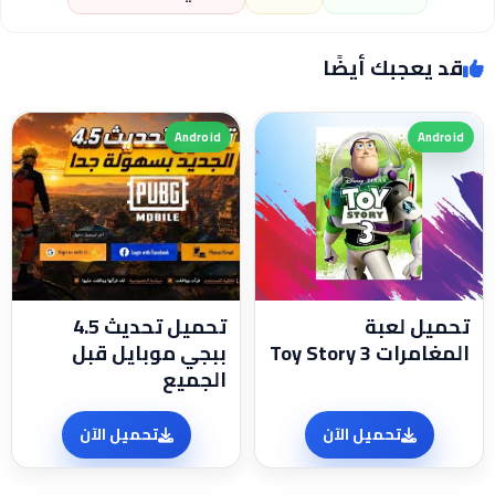
قد يعجبك أيضًا
Android
Android
تحميل لعبة
تحميل تحديث 4.5
المغامرات Toy Story 3
ببجي موبايل قبل
الجميع
تحميل الآن
تحميل الآن