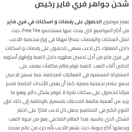
شحن جواهر فري فاير رخيص
يعتبر موضوع
الحصول على رقصات و اسكنات في فري فاير
من أكثر المواضيع التي يبحث عنها مستخدمو
Free Fire
، حيث
تمثل السكنات والرقصات عنصرًا مهمًا في إبراز شخصية اللاعب
داخل المعارك. كل لاعب يسعى للحصول على رقصات و اسكنات
في فري فاير من أجل تحسين مظهره داخل اللعبة وإظهار أسلوبه
الخاص أثناء اللعب. اللعبة توفر نظام مكافآت يعتمد على
المشاركة المستمرة في الفعاليات المختلفة، مما يسمح للاعبين
بجمع عناصر تجميلية مميزة. كما أن بعض الأحداث الخاصة تقدم
فرصًا للحصول على سكنات نادرة لا تتوفر بشكل دائم، وهو ما
يزيد من أهمية متابعة التحديثات باستمرار. بالإضافة إلى ذلك، فإن
التنوع الكبير في التصاميم يجعل كل لاعب قادرًا على اختيار
الشكل الذي يناسبه. هذا النظام التفاعلي يعزز من تجربة اللعب
ويجعلها أكثر حيوية، حيث يشعر اللاعب بأنه جزء من عالم متجدد