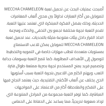
أصبحت عمليات البحث عن تحميل لعبة MECCHA CHAMELEON
للموبايل من أكثر العبارات تداولاً بين محبي ألعاب المغامرات
الحديثة، وذلك بفضل الفكرة المبتكرة التي تعتمد عليها اللعبة.
تقدم اللعبة تجربة مختلفة تجمع بين التخفي والذكاء وسرعة
اتخاذ القرار داخل بيئات متنوعة مليئة بالتحديات. عند تحميل لعبة
MECCHA CHAMELEON للموبايل يمكن للاعب الاستمتاع
بمستويات متعددة تتطلب مهارات خاصة في التمويه والتخطيط
للوصول إلى الأهداف المطلوبة. كما تتميز اللعبة برسومات جذابة
وتصميم فريد يمنح المستخدم تجربة بصرية ممتعة طوال فترة
اللعب. ويهتم الكثير من اللاعبين بتجربة اللعبة بسبب أسلوبها
الذي يختلف عن ألعاب الأكشن التقليدية، حيث يعتمد النجاح فيها
على التفكير والملاحظة أكثر من الاعتماد على المواجهات
المباشرة. كما توفر اللعبة مجموعة من المراحل المتنوعة التي
تزداد صعوبة تدريجياً، مما يساعد على الحفاظ على الحماس