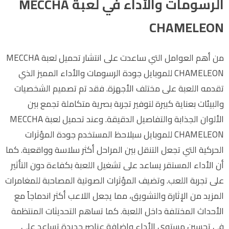
الرسومات والأداء في لعبة MECCHA
CHAMELEON
من أهم العوامل التي ساعدت على انتشار تحميل لعبة MECCHA
CHAMELEON للموبايل جودة الرسومات والأداء المميز الذي
تقدمه اللعبة على مختلف الأجهزة. فقد تم تصميم الشخصيات
والبيئات بعناية كبيرة لتوفير تجربة بصرية متكاملة تجمع بين
الألوان الجذابة والتفاصيل الدقيقة. وعند تحميل لعبة MECCHA
CHAMELEON للموبايل سيلاحظ المستخدم جودة المؤثرات
الحركية التي تجعل التنقل بين المراحل أكثر سلاسة وواقعية. كما
أن الأداء المستقر يساعد على تشغيل اللعبة بكفاءة دون التأثير
على تجربة اللعب. وتضيف المؤثرات الصوتية المصاحبة للمغامرات
المزيد من الإثارة والتشويق، مما يجعل اللاعب أكثر اندماجاً مع
الأحداث المختلفة داخل اللعبة. كما تساهم التحديثات المنتظمة
في تحسين مستوى الأداء وإضافة عناصر جديدة تساعد على