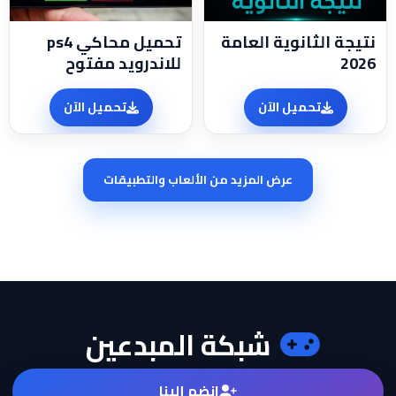
نتيجة الثانوية العامة
تحميل محاكي ps4
2026
للاندرويد مفتوح
تحميل الآن
تحميل الآن
عرض المزيد من الألعاب والتطبيقات
شبكة المبدعين
انضم إلينا