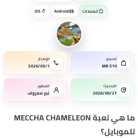
المنصات
Android
iOS
الحجم
الإصدار
MB 510
1‏/03‏/2026
التحديث
المطور
2026/06/21
غير معروف
ما هي لعبة MECCHA CHAMELEON
للموبايل؟