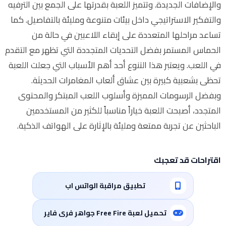
والإضافات الجديدة. وتتميز اللعبة بقدرتها على الجمع بين الترفيه
والتفكير الاستراتيجي داخل بيئات متنوعة ومليئة بالتفاصيل. كما
تساعد مراحلها المتعددة على إبقاء اللاعبين في حالة من
الحماس المستمر بفضل التحديات المتجددة التي تظهر مع التقدم
في اللعب. ويعتبر هذا التنوع أحد أهم الأسباب التي جعلت اللعبة
تحظى بشعبية كبيرة بين عشاق ألعاب المغامرات الحديثة.
وبفضل الرسومات المميزة وأسلوب اللعب المبتكر والمحتوى
المتجدد، أصبحت اللعبة خياراً مناسباً للكثير من المستخدمين
الباحثين عن تجربة ممتعة ومليئة بالإثارة على الهواتف الذكية.
اقتراحات قد تعجبك
تطبيق مراقبة الواتس اب
تحميل لعبة Free Fire جواهر فرى فاير