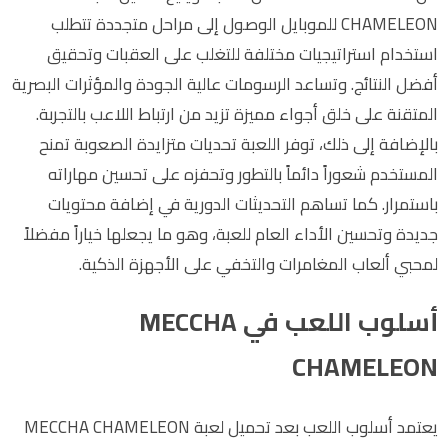
CHAMELEON للموبايل الوصول إلى مراحل متجددة تتطلب
استخدام استراتيجيات مختلفة للتغلب على العقبات وتحقيق
أفضل النتائج. وتساعد الرسومات عالية الجودة والمؤثرات البصرية
المتقنة على خلق أجواء مميزة تزيد من ارتباط اللاعب بالتجربة.
بالإضافة إلى ذلك، توفر اللعبة تحديات متزايدة الصعوبة تمنح
المستخدم شعوراً دائماً بالتطور وتحفزه على تحسين مهاراته
باستمرار. كما تساهم التحديثات الدورية في إضافة محتويات
جديدة وتحسين الأداء العام للعبة، وهو ما يجعلها خياراً مفضلاً
لمحبي ألعاب المغامرات والتخفي على الأجهزة الذكية.
أسلوب اللعب في MECCHA
CHAMELEON
يعتمد أسلوب اللعب بعد تحميل لعبة MECCHA CHAMELEON