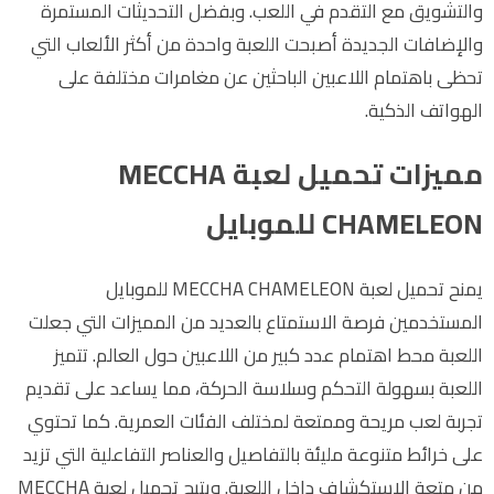
والتشويق مع التقدم في اللعب. وبفضل التحديثات المستمرة
والإضافات الجديدة أصبحت اللعبة واحدة من أكثر الألعاب التي
تحظى باهتمام اللاعبين الباحثين عن مغامرات مختلفة على
الهواتف الذكية.
مميزات تحميل لعبة MECCHA
CHAMELEON للموبايل
يمنح تحميل لعبة MECCHA CHAMELEON للموبايل
المستخدمين فرصة الاستمتاع بالعديد من المميزات التي جعلت
اللعبة محط اهتمام عدد كبير من اللاعبين حول العالم. تتميز
اللعبة بسهولة التحكم وسلاسة الحركة، مما يساعد على تقديم
تجربة لعب مريحة وممتعة لمختلف الفئات العمرية. كما تحتوي
على خرائط متنوعة مليئة بالتفاصيل والعناصر التفاعلية التي تزيد
من متعة الاستكشاف داخل اللعبة. ويتيح تحميل لعبة MECCHA