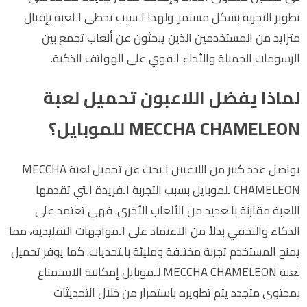
تطوير التجربة بشكل مستمر. ولهذا السبب تحظى اللعبة بإقبال
متزايد من المستخدمين الذين يبحثون عن ألعاب تجمع بين
الرسومات الجميلة والأداء القوي على الهواتف الذكية.
لماذا يفضل اللاعبون تحميل لعبة
MECCHA CHAMELEON للموبايل؟
يواصل عدد كبير من اللاعبين البحث عن تحميل لعبة MECCHA
CHAMELEON للموبايل بسبب التجربة الفريدة التي تقدمها
اللعبة مقارنة بالعديد من الألعاب الأخرى. فهي تعتمد على
الذكاء والتخفي بدلاً من الاعتماد على المواجهات التقليدية، مما
يمنح المستخدم تجربة مختلفة ومليئة بالتحديات. كما يوفر تحميل
لعبة MECCHA CHAMELEON للموبايل إمكانية الاستمتاع
بمحتوى متجدد يتم تطويره باستمرار من خلال التحديثات