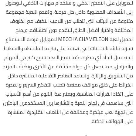
للموبايل على التفكير الذكي واستخدام مهارات التخفي للوصول
إلى الأهداف المطلوبة داخل كل مرحلة. وتقدم اللعبة مجموعة
متنوعة من البيئات التي تتطلب من اللاعب التكيف مع الظروف
المختلفة واختيار أفضل الطرق للتقدم دون اكتشافه. ويمنح
تحميل لعبة MECCHA CHAMELEON للموبايل فرصة الاستمتاع
بتجربة مليئة بالتحديات التي تعتمد على سرعة الملاحظة والتخطيط
الجيد قبل اتخاذ أي خطوة. كما تتميز اللعبة بتنوع كبير في المهام
والمراحل، مما يجعل كل جولة مختلفة عن الأخرى ويضيف المزيد
من التشويق والإثارة. وتساعد العناصر التفاعلية المنتشرة داخل
الخرائط على خلق مواقف ممتعة تتطلب التفكير السريع والقدرة
على اتخاذ القرارات المناسبة. ويعتبر هذا التنوع من أهم الأسباب
التي ساهمت في نجاح اللعبة وانتشارها بين المستخدمين الباحثين
عن تجربة لعب مبتكرة ومختلفة عن الألعاب التقليدية المنتشرة
على الهواتف الذكية.