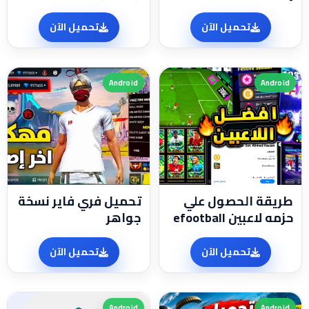
تحميل الآن
تحميل الآن
Android
Android
طريقة الحصول علي
تحميل فري فاير نسخة
حزمه لاعبين efootball
جواهر
تحميل الآن
تحميل الآن
Android
Android