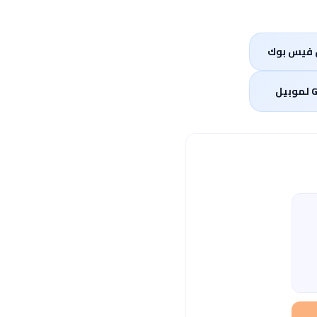
ين فيس بوك