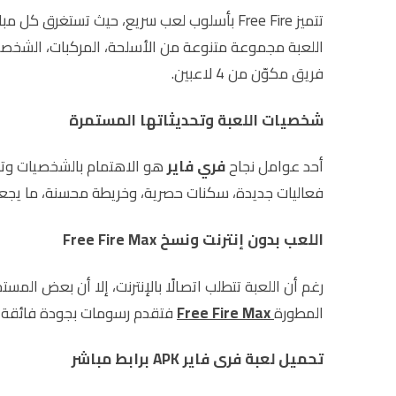
اللعبة مجموعة متنوعة من الأسلحة، المركبات، الشخصي
فريق مكوّن من 4 لاعبين.
شخصيات اللعبة وتحديثاتها المستمرة
أحد عوامل نجاح
فري فاير
هو الاهتمام بالشخصيات وتنو
فعاليات جديدة، سكنات حصرية، وخريطة محسنة، ما يجعل ت
اللعب بدون إنترنت ونسخ Free Fire Max
رغم أن اللعبة تتطلب اتصالًا بالإنترنت، إلا أن بعض ال
المطورة
Free Fire Max
فتقدم رسومات بجودة فائقة وت
تحميل لعبة فرى فاير APK برابط مباشر