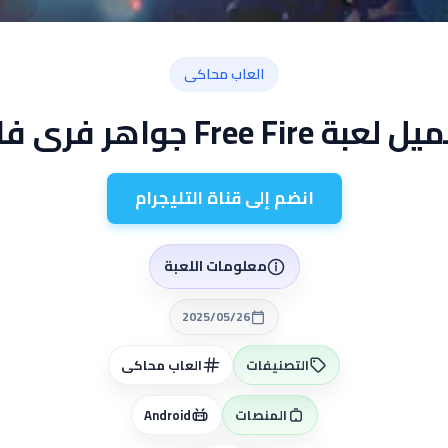
العاب محاكى
عبة Free Fire جواهر فرى فاير
انضم إلى قناة التليجرام
معلومات اللعبة
2025/05/26
التصنيفات
العاب محاكى
المنصات
Android