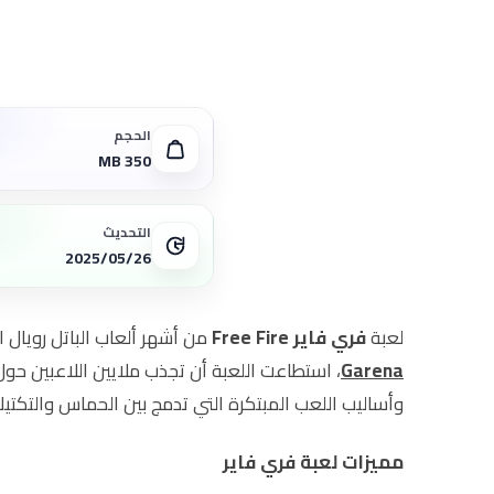
الحجم
350 MB
التحديث
2025/05/26
لعبة
فري فاير Free Fire
من أشهر ألعاب الباتل رويال 
Garena
، استطاعت اللعبة أن تجذب ملايين اللاعبين حو
وأساليب اللعب المبتكرة التي تدمج بين الحماس والتكتيك
مميزات لعبة فري فاير