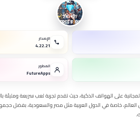
الإصدار
4.22.21
المطور
FutureApps
المجانية على الهواتف الذكية، حيث تقدم تجربة لعب سريعة ومليئة با
ل العالم، خاصة في الدول العربية مثل مصر والسعودية، بفضل حجمها
.