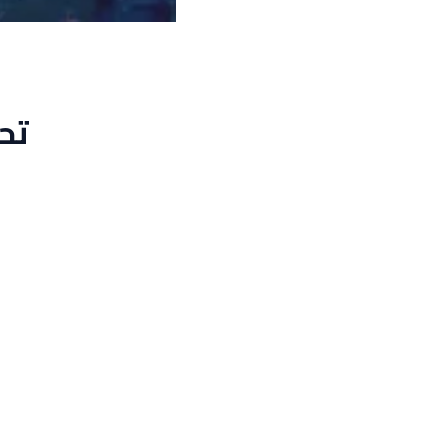
تحميل ل