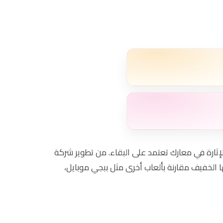
لإثارة في معارك تعتمد على البقاء. من تطوير شركة
 الخفيف مقارنة بألعاب أخرى مثل ببجي موبايل،